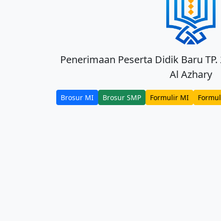
Penerimaan Peserta Didik Baru TP.
Al Azhary
Brosur MI
Brosur SMP
Formulir MI
Formul