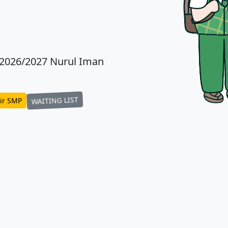
 2026/2027 Nurul Iman
WAITING LIST
ir SMP